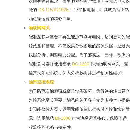
数据和设备监控，德承的东欧客户选用了高亮度且高效
能的
CS-115/P2102E
工业平板电脑，让其成为海上钻
油边缘运算的核心力量。
物联网网关
能源互联网整合可再生能源节点与电网，达到更高的能
源效益和管理。不仅收集分散各地的能源数据，透过大
数据分析，调整电力分配。为了落实这一目标，欧洲的
能源公司选择使用德承
DC-1200
作为物联网网关，监
控其太阳能系统，深入分析数据并进行预测性维护。
油田监控系统
为了防范石油遭窃或蓄意设备破坏，为偏远的油田建立
监控系统至关重要。德承的美国客户专为多种产业提供
太阳能监控方案，运用无线传输执行实时监控和快速警
示。选用德承
DI-1000
作为边缘运算核心，保障了远
程监控的流畅与稳定性。