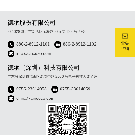
德承股份有限公司
231028 新北市新店区宝桥路 235 巷 122 号 7 楼
业务
886-2-8912-1101
886-2-8912-1102
咨询
info@cincoze.com
德承（深圳）科技有限公司
广东省深圳市福田区深南中路 2070 号电子科技大厦 A 座
0755-23614058
0755-23614059
china@cincoze.com