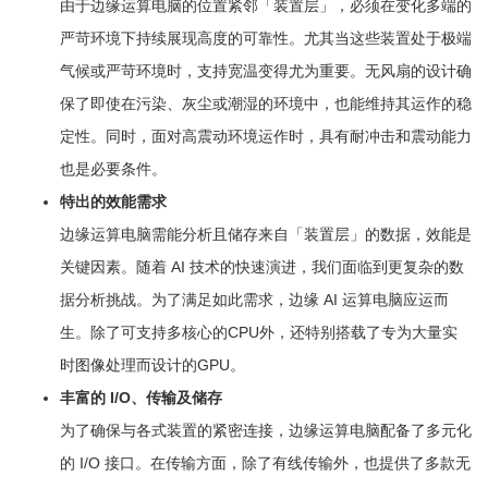
由于边缘运算电脑的位置紧邻「装置层」，必须在变化多端的
严苛环境下持续展现高度的可靠性。尤其当这些装置处于极端
气候或严苛环境时，支持宽温变得尤为重要。无风扇的设计确
保了即使在污染、灰尘或潮湿的环境中，也能维持其运作的稳
定性。同时，面对高震动环境运作时，具有耐冲击和震动能力
也是必要条件。
特出的效能需求
边缘运算电脑需能分析且储存来自「装置层」的数据，效能是
关键因素。随着 AI 技术的快速演进，我们面临到更复杂的数
据分析挑战。为了满足如此需求，边缘 AI 运算电脑应运而
生。除了可支持多核心的CPU外，还特别搭载了专为大量实
时图像处理而设计的GPU。
丰富的 I/O、传输及储存
为了确保与各式装置的紧密连接，边缘运算电脑配备了多元化
的 I/O 接口。在传输方面，除了有线传输外，也提供了多款无