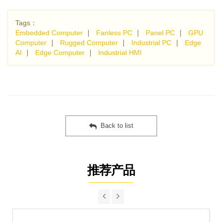
Tags：
Embedded Computer
∣
Fanless PC
∣
Panel PC
∣
GPU
Computer
∣
Rugged Computer
∣
Industrial PC
∣
Edge
AI
∣
Edge Computer
∣
Industrial HMI
Back to list
推荐产品