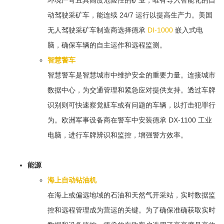
环境严苛且具高度危险性的矿业，唯有导入智能化的自
动驾驶采矿车，能连续 24/7 运行以提高生产力。美国
无人驾驶采矿车制造商选择德承
DI-1000
嵌入式电
脑，确保车辆的自主运作和远程监测。
智慧警车
智慧警车是智慧城市中维护安全的重要力量。连接城市
数据中心，为交通管理和紧急应对提供支持。透过车牌
识别则可快速察觉赃车或有问题的车辆，以打击犯罪行
为。欧洲军事设备商在警车中安装德承 DX-1100 工业
电脑，进行车牌辨识和监控，增强警方效率。
能源
海上自动钻油机
在海上或偏远地域的石油和天然气开采站，实时数据监
控和远程管理成为营运的关键。为了确保准确获取实时