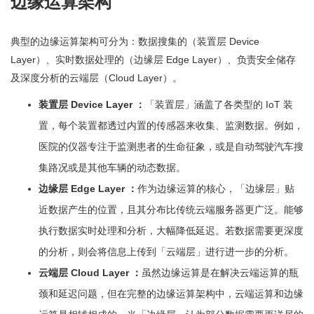
边缘运算架构
典型的边缘运算架构可分为：数据搜集的（装置层 Device
Layer）、实时数据处理的（边缘层 Edge Layer）、负责安全储存
及深度分析的云端层（Cloud Layer）。
装置层 Device Layer ：
「装置层」涵盖了各类型的 IoT 装
置，每个装置都透过内置的传感器来收集、监测数据。例如，
医院的仪器专注于监测患者的生命征象，或是自动驾驶汽车搜
集路况或是其他车辆的动态数据。
边缘层 Edge Layer ：
作为边缘运算的核心，「边缘层」贴
近数据产生的位置，且其分布比传统云端服务器更广泛。能够
执行数据实时处理和分析，大幅降低延迟。若数据需要更深度
的分析，则会将信息上传到「云端层」进行进一步的分析。
云端层 Cloud Layer ：
虽然边缘运算是在解决云端运算的瓶
颈和延迟问题，但在完整的边缘运算架构中，云端运算和边缘