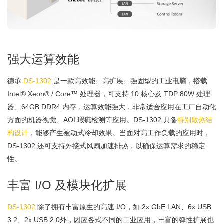
强大运算效能
德承
DS-1302
是一款高效能、高扩展、强固型的工业电脑，搭载
Intel® Xeon® / Core™ 处理器，可支持 10 核心及 TDP 80W 处理
器、64GB DDR4 内存，运算效能强大，非常适合应用在工厂自动化
方面的机器视觉、AOI 瑕疵检测等应用。DS-1302 具备
特别散热结
构设计
，能够产生被动式冷却效果。当面对高工作负载的应用时，
DS-1302 还可支持外接式风扇加速排热，以确保运算需求的稳定
性。
丰富 I/O 及模块化扩展
DS-1302
除了拥有丰富原生的高速 I/O，如 2x GbE LAN、6x USB
3.2、2x USB 2.0外，因应各式不同的工业应用，丰富的弹性扩展也