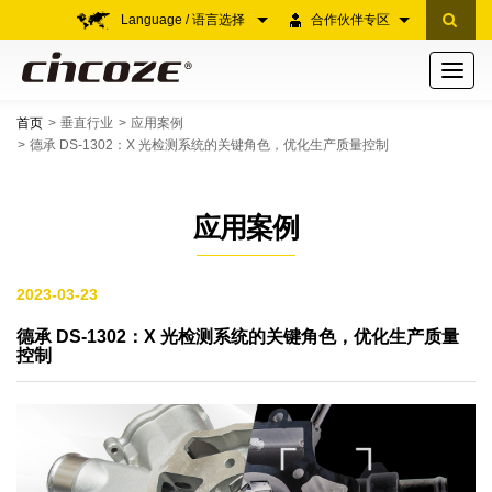
Language / 语言选择
合作伙伴专区
Toggle
navigati
首页
垂直行业
应用案例
德承 DS-1302：X 光检测系统的关键角色，优化生产质量控制
应用案例
2023-03-23
德承 DS-1302：X 光检测系统的关键角色，优化生产质量
控制