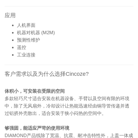
应用
人机界面
机器对机器 (M2M)
预测性维护
遥控
工业连接
客户需求以及为什么选择Cincoze?
体积小，可安装在受限的空间
多款轻巧尺寸适合安装在机器设备、手臂以及空间有限的环境
中，除了无风扇外，冷却设计让热能迅速经由铜导管传递并透
过铝挤外壳散出，适合安装于狭小闷热的空间中。
够强固，能适应严苛的使用环境
DIAMOND产品线除了宽温、抗震、耐冲击特性外，上盖一体成