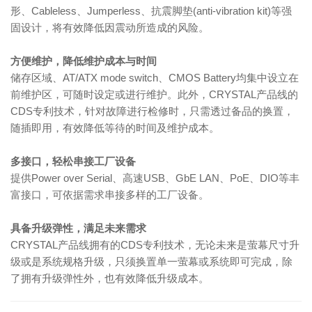
形、Cableless、Jumperless、抗震脚垫(anti-vibration kit)等强
固设计，将有效降低因震动所造成的风险。
方便维护，降低维护成本与时间
储存区域、AT/ATX mode switch、CMOS Battery均集中设立在
前维护区，可随时设定或进行维护。此外，CRYSTAL产品线的
CDS专利技术，针对故障进行检修时，只需透过备品的换置，
随插即用，有效降低等待的时间及维护成本。
多接口，轻松串接工厂设备
提供Power over Serial、高速USB、GbE LAN、PoE、DIO等丰
富接口，可依据需求串接多样的工厂设备。
具备升级弹性，满足未来需求
CRYSTAL产品线拥有的CDS专利技术，无论未来是萤幕尺寸升
级或是系统规格升级，只须换置单一萤幕或系统即可完成，除
了拥有升级弹性外，也有效降低升级成本。