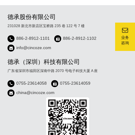
德承股份有限公司
231028 新北市新店区宝桥路 235 巷 122 号 7 楼
业务
886-2-8912-1101
886-2-8912-1102
咨询
info@cincoze.com
德承（深圳）科技有限公司
广东省深圳市福田区深南中路 2070 号电子科技大厦 A 座
0755-23614058
0755-23614059
china@cincoze.com