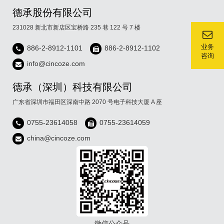
德承股份有限公司
231028 新北市新店区宝桥路 235 巷 122 号 7 楼
业务
886-2-8912-1101
886-2-8912-1102
咨询
info@cincoze.com
德承（深圳）科技有限公司
广东省深圳市福田区深南中路 2070 号电子科技大厦 A 座
0755-23614058
0755-23614059
china@cincoze.com
微信公众号