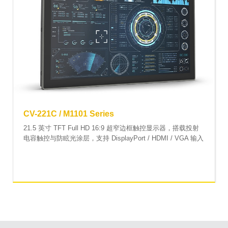
CV-221C / M1101 Series
21.5 英寸 TFT Full HD 16:9 超窄边框触控显示器，搭载投射
电容触控与防眩光涂层，支持 DisplayPort / HDMI / VGA 输入