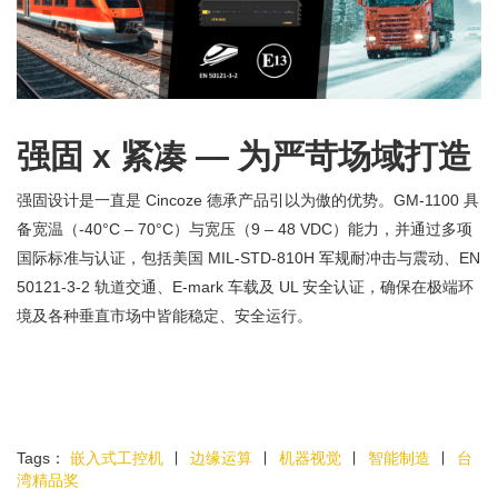
强固 x 紧凑 — 为严苛场域打造
强固设计是一直是 Cincoze 德承产品引以为傲的优势。GM-1100 具
备宽温（-40°C – 70°C）与宽压（9 – 48 VDC）能力，并通过多项
国际标准与认证，包括美国 MIL-STD-810H 军规耐冲击与震动、EN
50121-3-2 轨道交通、E-mark 车载及 UL 安全认证，确保在极端环
境及各种垂直市场中皆能稳定、安全运行。
Tags：
嵌入式工控机
∣
边缘运算
∣
机器视觉
∣
智能制造
∣
台
湾精品奖